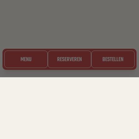
RESERVEREN
MENU
BESTELLEN
20.10.2023
BAVET