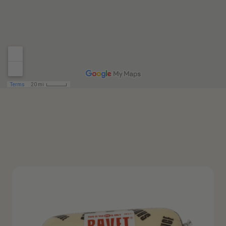
OUR COLLECTION OF ROLLETS