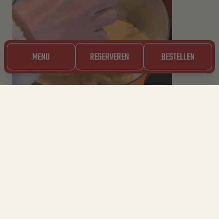
RESERVEREN
MENU
BESTELLEN