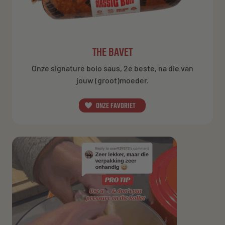
THE BAVET
Onze signature bolo saus, 2e beste, na die van
jouw (groot)moeder.
ONZE FAVORIET