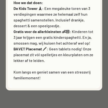
Hoe we dat doen:
De Kids Tower 🗼
: Een megaleuke toren van 3
verdiepingen waarmee ze helemaal zelf hun
spaghetti samenstellen. Inclusief drankje,
dessert & een speelgoedje.
Gratis voor de allerkleinsten 👶🏻
: Kinderen tot
3 jaar krijgen een gratis kinderspaghetti. En ja,
smossen mag, wij kuisen het achteraf wel op!
BAVET Placemat
🖍️: Geen tablets nodig! Onze
placemat zit vól spelletjes en kleurplaten om ze
lekker af te leiden.
Kom langs en geniet samen van een stressvrij
familiemoment!