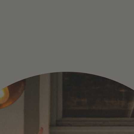
BS – KOM WERKEN B