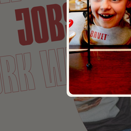
WOR
JOBS
ORK WITH