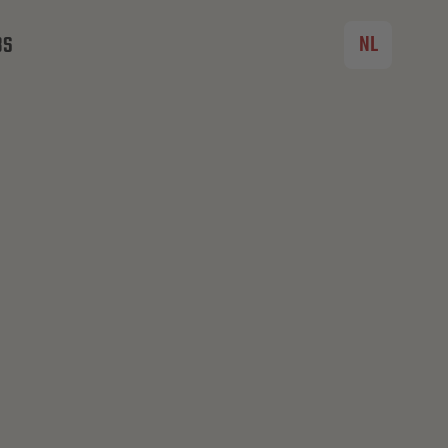
NL
BS