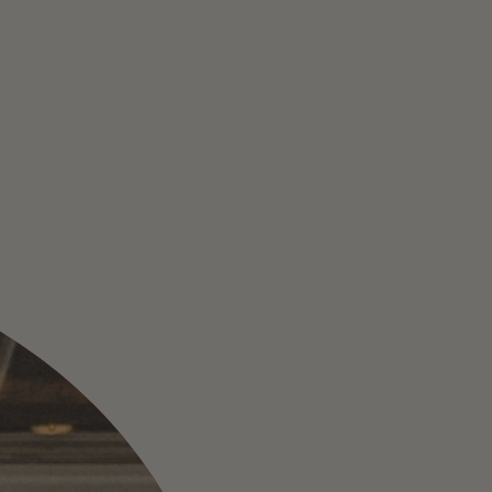
IJ BAVET ALS MANA