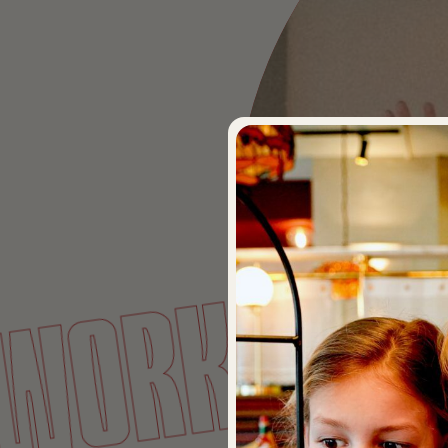
WORK WI
S