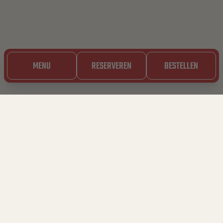
MENU
RESERVEREN
BESTELLEN
21.04.2022
IT TAKES
(MEAT)BALLS TO