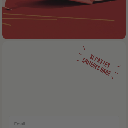
LAISSE-NOUS
TON E-MAIL!