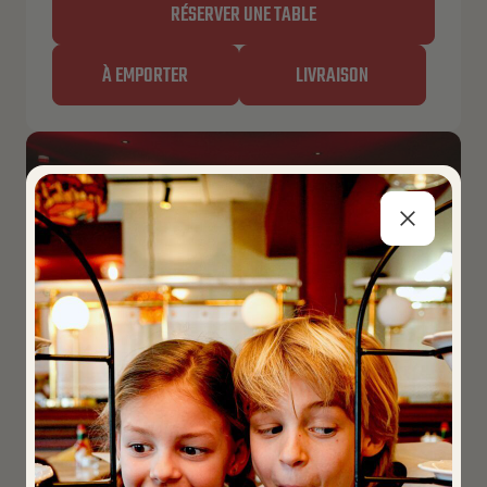
RÉSERVER UNE TABLE
À EMPORTER
LIVRAISON
LOUVAIN – KIOSK
Fermé pour le moment
Ouvre à 11:00 AM