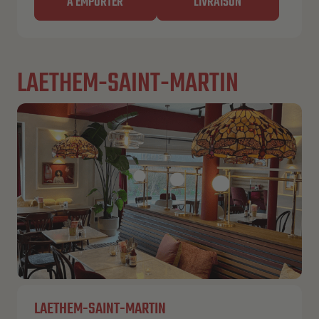
À EMPORTER
LIVRAISON
LAETHEM-SAINT-MARTIN
LAETHEM-SAINT-MARTIN