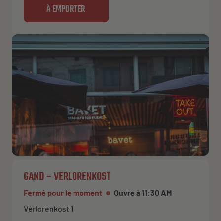
À EMPORTER
GAND – VERLORENKOST
Fermé pour le moment
Ouvre à 11:30 AM
Verlorenkost 1