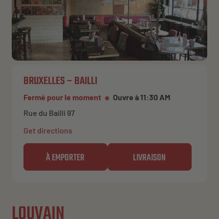
BRUXELLES – BAILLI
Fermé pour le moment
Ouvre à 11:30 AM
Rue du Bailli 97
Get directions
À EMPORTER
LIVRAISON
LOUVAIN