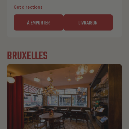
Get directions
À EMPORTER
LIVRAISON
BRUXELLES