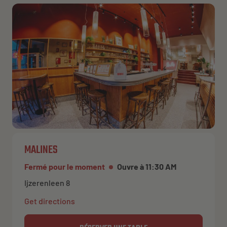
MALINES
Fermé pour le moment
Ouvre à 11:30 AM
Ijzerenleen 8
Get directions