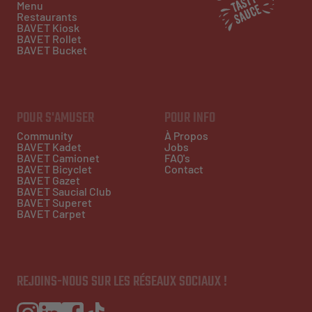
Menu
Restaurants
BAVET Kiosk
BAVET Rollet
BAVET Bucket
POUR S'AMUSER
POUR INFO
Community
À Propos
BAVET Kadet
Jobs
BAVET Camionet
FAQ's
BAVET Bicyclet
Contact
BAVET Gazet
BAVET Saucial Club
BAVET Superet
BAVET Carpet
REJOINS-NOUS SUR LES RÉSEAUX SOCIAUX !