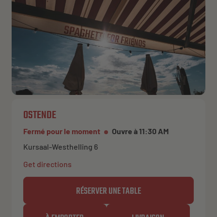
OSTENDE
Fermé pour le moment
Ouvre à 11:30 AM
Kursaal-Westhelling 6
Get directions
RÉSERVER UNE TABLE