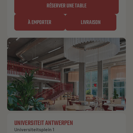
RÉSERVER UNE TABLE
À EMPORTER
LIVRAISON
UNIVERSITEIT ANTWERPEN
Universiteitsplein 1