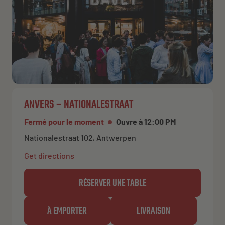
ANVERS – NATIONALESTRAAT
Fermé pour le moment
Ouvre à 12:00 PM
Nationalestraat 102, Antwerpen
Get directions
RÉSERVER UNE TABLE
À EMPORTER
LIVRAISON