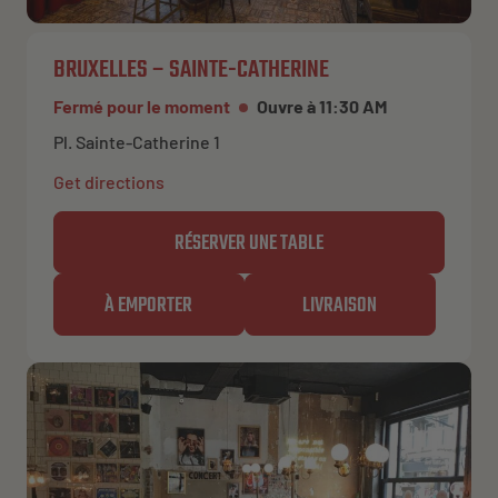
BRUXELLES – SAINTE-CATHERINE
Fermé pour le moment
Ouvre à 11:30 AM
Pl. Sainte-Catherine 1
Get directions
RÉSERVER UNE TABLE
À EMPORTER
LIVRAISON