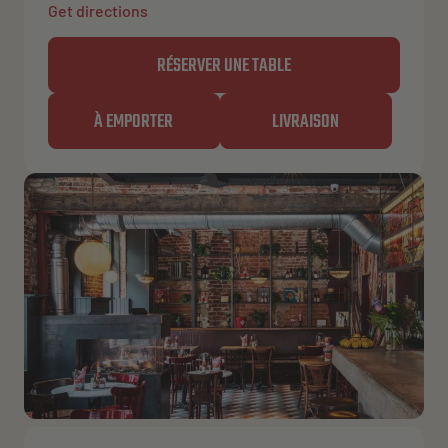
Get directions
RÉSERVER UNE TABLE
À EMPORTER
LIVRAISON