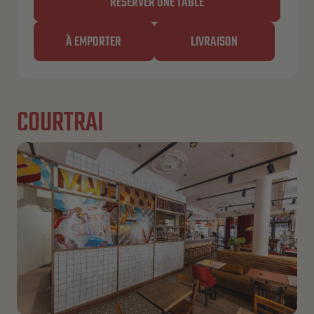
RÉSERVER UNE TABLE
À EMPORTER
LIVRAISON
COURTRAI