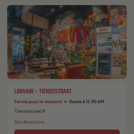
LOUVAIN – TIENSESTRAAT
Fermé pour le moment
Ouvre à 11:30 AM
Tiensestraat 9
Get directions