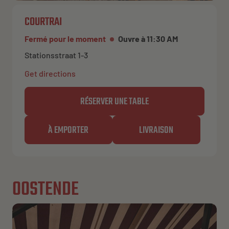
COURTRAI
Fermé pour le moment
Ouvre à 11:30 AM
Stationsstraat 1-3
Get directions
RÉSERVER UNE TABLE
À EMPORTER
LIVRAISON
OOSTENDE