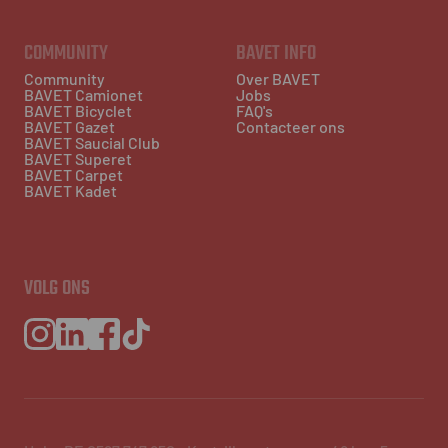
COMMUNITY
BAVET INFO
Community
Over BAVET
BAVET Camionet
Jobs
BAVET Bicyclet
FAQ's
BAVET Gazet
Contacteer ons
BAVET Saucial Club
BAVET Superet
BAVET Carpet
BAVET Kadet
VOLG ONS