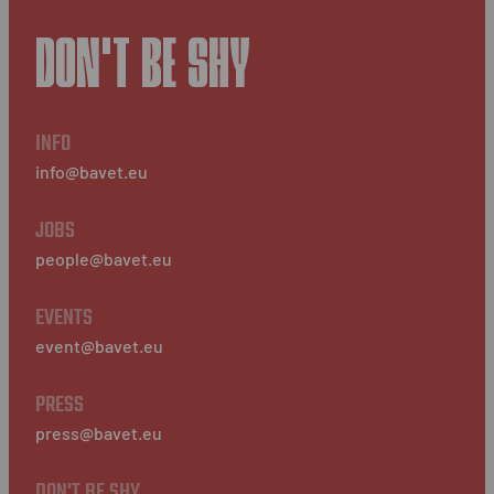
DON'T BE SHY
INFO
info@bavet.eu
JOBS
people@bavet.eu
EVENTS
event@bavet.eu
PRESS
press@bavet.eu
DON'T BE SHY