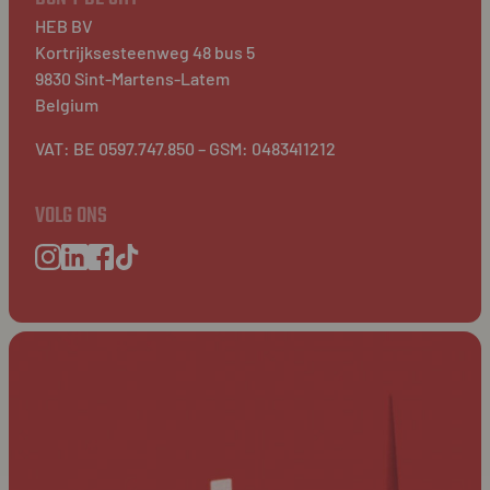
HEB BV
Kortrijksesteenweg 48 bus 5
9830 Sint-Martens-Latem
Belgium
VAT: BE 0597.747.850 – GSM: 0483411212
VOLG ONS