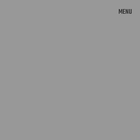
MENU
SAUCIAL CLUB