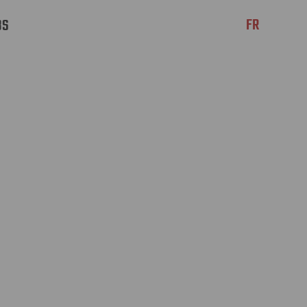
FR
BS