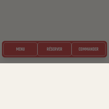
MENU
RÉSERVER
COMMANDER
10.06.2024
NOUVEAU : SALADE