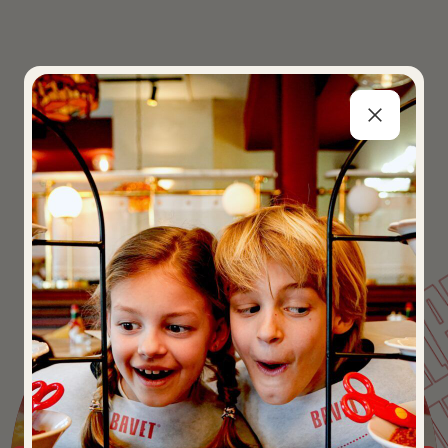
SA
NEW : PESTO SALAD 
GAZET