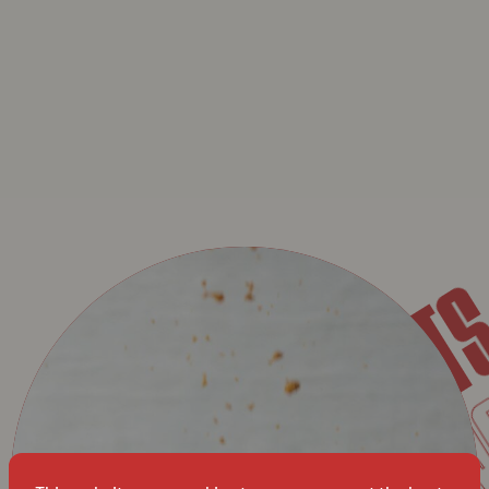
DESSER
DÉCOUVREZ NOS NOU
NO