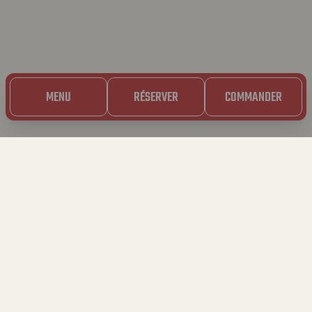
MENU
RÉSERVER
COMMANDER
14.06.2024
DÉCOUVREZ NOS
NOUVEAUX